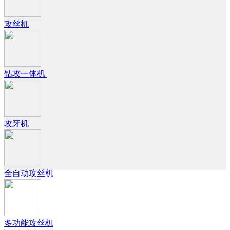
攻丝机
钻攻一体机
攻牙机
全自动攻丝机
多功能攻丝机