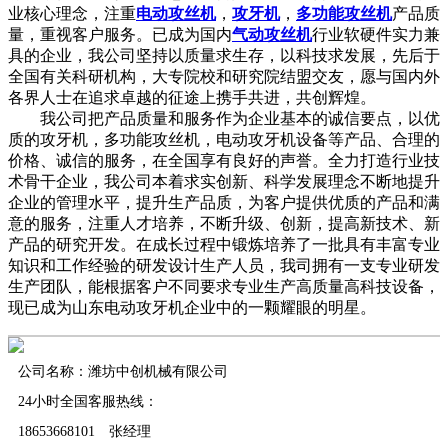
业核心理念，注重
电动攻丝机
，
攻牙机
，
多功能攻丝机
产品质
量，重视客户服务。已成为国内
气动攻丝机
行业软硬件实力兼
具的企业，我公司坚持以质量求生存，以科技求发展，先后于
全国有关科研机构，大专院校和研究院结盟交友，愿与国内外
各界人士在追求卓越的征途上携手共进，共创辉煌。
我公司把产品质量和服务作为企业基本的诚信要点，以优
质的攻牙机，多功能攻丝机，电动攻牙机设备等产品、合理的
价格、诚信的服务，在全国享有良好的声誉。全力打造行业技
术骨干企业，我公司本着求实创新、科学发展理念不断地提升
企业的管理水平，提升生产品质，为客户提供优质的产品和满
意的服务，注重人才培养，不断升级、创新，提高新技术、新
产品的研究开发。在成长过程中锻炼培养了一批具有丰富专业
知识和工作经验的研发设计生产人员，我司拥有一支专业研发
生产团队，能根据客户不同要求专业生产高质量高科技设备，
现已成为山东电动攻牙机企业中的一颗耀眼的明星。
公司名称：潍坊中创机械有限公司
24小时全国客服热线：
18653668101 张经理