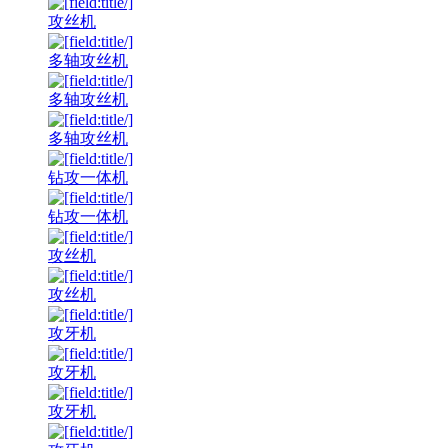
攻丝机
多轴攻丝机
多轴攻丝机
多轴攻丝机
钻攻一体机
钻攻一体机
攻丝机
攻丝机
攻牙机
攻牙机
攻牙机