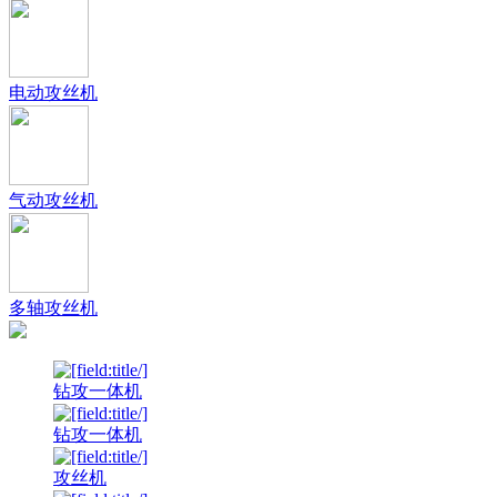
电动攻丝机
气动攻丝机
多轴攻丝机
钻攻一体机
钻攻一体机
攻丝机