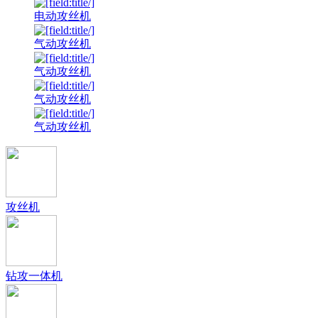
电动攻丝机
气动攻丝机
气动攻丝机
气动攻丝机
气动攻丝机
攻丝机
钻攻一体机