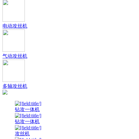
电动攻丝机
气动攻丝机
多轴攻丝机
钻攻一体机
钻攻一体机
攻丝机