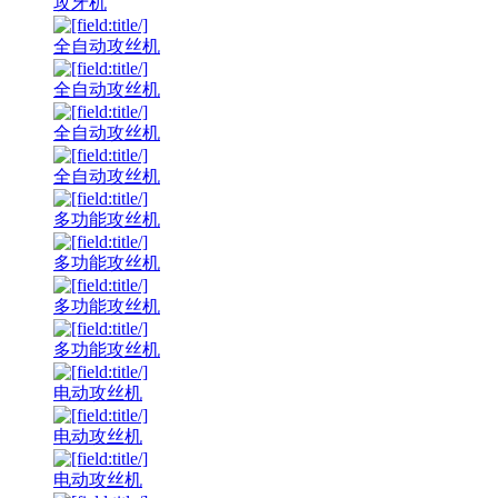
攻牙机
全自动攻丝机
全自动攻丝机
全自动攻丝机
全自动攻丝机
多功能攻丝机
多功能攻丝机
多功能攻丝机
多功能攻丝机
电动攻丝机
电动攻丝机
电动攻丝机