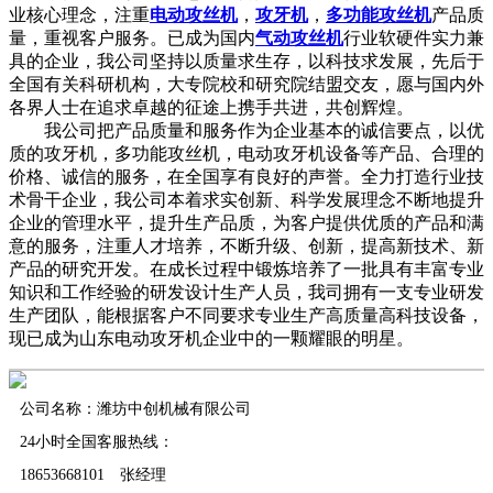
业核心理念，注重
电动攻丝机
，
攻牙机
，
多功能攻丝机
产品质
量，重视客户服务。已成为国内
气动攻丝机
行业软硬件实力兼
具的企业，我公司坚持以质量求生存，以科技求发展，先后于
全国有关科研机构，大专院校和研究院结盟交友，愿与国内外
各界人士在追求卓越的征途上携手共进，共创辉煌。
我公司把产品质量和服务作为企业基本的诚信要点，以优
质的攻牙机，多功能攻丝机，电动攻牙机设备等产品、合理的
价格、诚信的服务，在全国享有良好的声誉。全力打造行业技
术骨干企业，我公司本着求实创新、科学发展理念不断地提升
企业的管理水平，提升生产品质，为客户提供优质的产品和满
意的服务，注重人才培养，不断升级、创新，提高新技术、新
产品的研究开发。在成长过程中锻炼培养了一批具有丰富专业
知识和工作经验的研发设计生产人员，我司拥有一支专业研发
生产团队，能根据客户不同要求专业生产高质量高科技设备，
现已成为山东电动攻牙机企业中的一颗耀眼的明星。
公司名称：潍坊中创机械有限公司
24小时全国客服热线：
18653668101 张经理