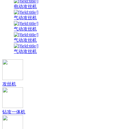
电动攻丝机
气动攻丝机
气动攻丝机
气动攻丝机
气动攻丝机
攻丝机
钻攻一体机