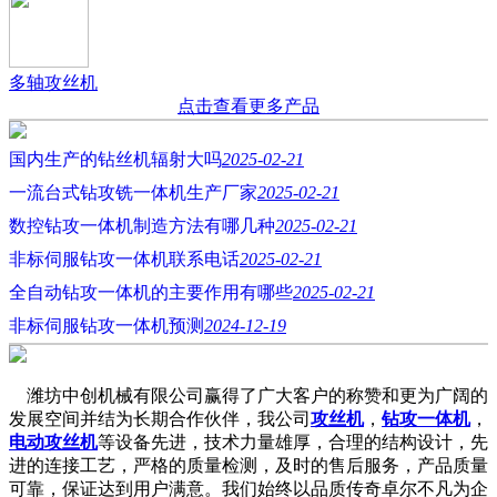
多轴攻丝机
点击查看更多产品
国内生产的钻丝机辐射大吗
2025-02-21
一流台式钻攻铣一体机生产厂家
2025-02-21
数控钻攻一体机制造方法有哪几种
2025-02-21
非标伺服钻攻一体机联系电话
2025-02-21
全自动钻攻一体机的主要作用有哪些
2025-02-21
非标伺服钻攻一体机预测
2024-12-19
潍坊中创机械有限公司赢得了广大客户的称赞和更为广阔的
发展空间并结为长期合作伙伴，我公司
攻丝机
，
钻攻一体机
，
电动攻丝机
等设备先进，技术力量雄厚，合理的结构设计，先
进的连接工艺，严格的质量检测，及时的售后服务，产品质量
可靠，保证达到用户满意。我们始终以品质传奇卓尔不凡为企