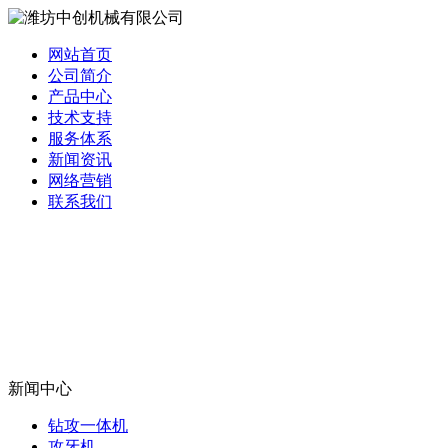
网站首页
公司简介
产品中心
技术支持
服务体系
新闻资讯
网络营销
联系我们
新闻中心
钻攻一体机
攻牙机