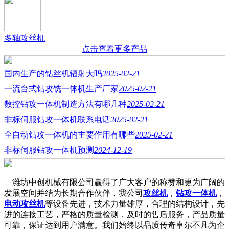
多轴攻丝机
点击查看更多产品
国内生产的钻丝机辐射大吗
2025-02-21
一流台式钻攻铣一体机生产厂家
2025-02-21
数控钻攻一体机制造方法有哪几种
2025-02-21
非标伺服钻攻一体机联系电话
2025-02-21
全自动钻攻一体机的主要作用有哪些
2025-02-21
非标伺服钻攻一体机预测
2024-12-19
潍坊中创机械有限公司赢得了广大客户的称赞和更为广阔的
发展空间并结为长期合作伙伴，我公司
攻丝机
，
钻攻一体机
，
电动攻丝机
等设备先进，技术力量雄厚，合理的结构设计，先
进的连接工艺，严格的质量检测，及时的售后服务，产品质量
可靠，保证达到用户满意。我们始终以品质传奇卓尔不凡为企