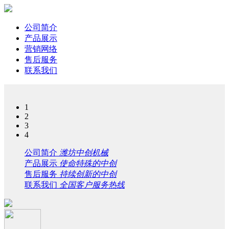
公司简介
产品展示
营销网络
售后服务
联系我们
1
2
3
4
公司简介
潍坊中创机械
产品展示
使命特殊的中创
售后服务
持续创新的中创
联系我们
全国客户服务热线