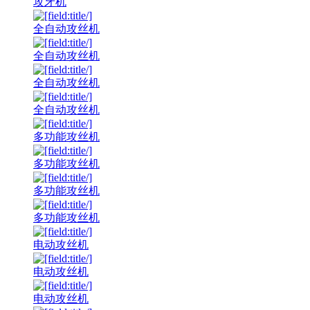
攻牙机
全自动攻丝机
全自动攻丝机
全自动攻丝机
全自动攻丝机
多功能攻丝机
多功能攻丝机
多功能攻丝机
多功能攻丝机
电动攻丝机
电动攻丝机
电动攻丝机