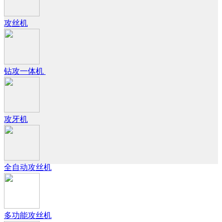
攻丝机
钻攻一体机
攻牙机
全自动攻丝机
多功能攻丝机