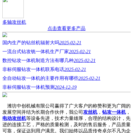
多轴攻丝机
点击查看更多产品
国内生产的钻丝机辐射大吗
2025-02-21
一流台式钻攻铣一体机生产厂家
2025-02-21
数控钻攻一体机制造方法有哪几种
2025-02-21
非标伺服钻攻一体机联系电话
2025-02-21
全自动钻攻一体机的主要作用有哪些
2025-02-21
非标伺服钻攻一体机预测
2024-12-19
潍坊中创机械有限公司赢得了广大客户的称赞和更为广阔的
发展空间并结为长期合作伙伴，我公司
攻丝机
，
钻攻一体机
，
电动攻丝机
等设备先进，技术力量雄厚，合理的结构设计，先
进的连接工艺，严格的质量检测，及时的售后服务，产品质量
可靠，保证达到用户满意。我们始终以品质传奇卓尔不凡为企