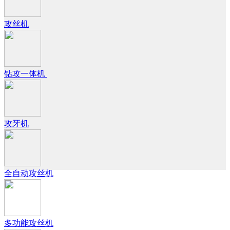
攻丝机
钻攻一体机
攻牙机
全自动攻丝机
多功能攻丝机