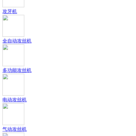
攻牙机
全自动攻丝机
多功能攻丝机
电动攻丝机
气动攻丝机